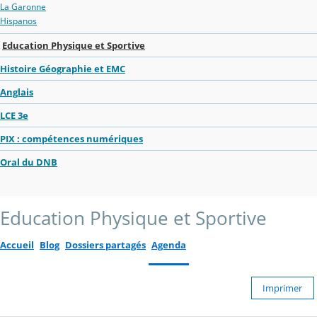
La Garonne
Hispanos
Education Physique et Sportive
Histoire Géographie et EMC
Anglais
LCE 3e
PIX : compétences numériques
Oral du DNB
Education Physique et Sportive
Accueil
Blog
Dossiers partagés
Agenda
Imprimer