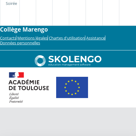
Soirée
Collège Marengo
Contacts
Mentions légales
Chartes d'utilisation
Assistance
Données personnelles