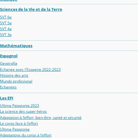
Sciences de la Vie et de la Terre
SVT 6e
SVT 5e
SVT 4e
SVT 3e
Mathématiques
Espagnol
Geografía
Echange avec l'Espagne 2022-2023
Histoire des arts
Mundo profesional
Echanges
Les EPI
Ultima Patagonia 2023
La science des super-héros
Adaptation à l’effort, bien-être, santé et sécurité
Le corps face à l'effort
Ultima Patagonia
Adaptations du corps à l'effort