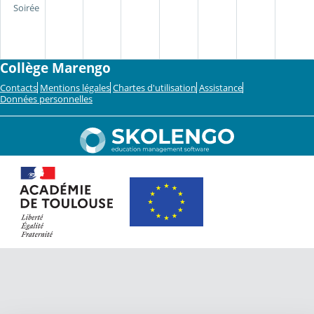
Soirée
Collège Marengo
Contacts
Mentions légales
Chartes d'utilisation
Assistance
Données personnelles