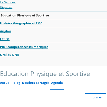
La Garonne
Hispanos
Education Physique et Sportive
Histoire Géographie et EMC
Anglais
LCE 3e
PIX : compétences numériques
Oral du DNB
Education Physique et Sportive
Accueil
Blog
Dossiers partagés
Agenda
Imprimer