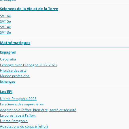
Sciences de la Vie et de la Terre
SVT 6e
SVT 5e
SVT 4e
SVT 3e
Mathématiques
Espagnol
Geografía
Echange avec l'Espagne 2022-2023
Histoire des arts
Mundo profesional
Echanges
Les EPI
Ultima Patagonia 2023
La science des super-héros
Adaptation à l’effort, bien-être, santé et sécurité
Le corps face à l'effort
Ultima Patagonia
Adaptations du corps à l'effort