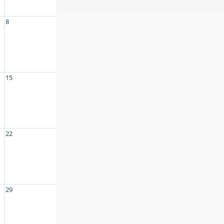
8
15
22
29