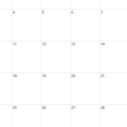
4
5
6
7
11
12
13
14
18
19
20
21
25
26
27
28