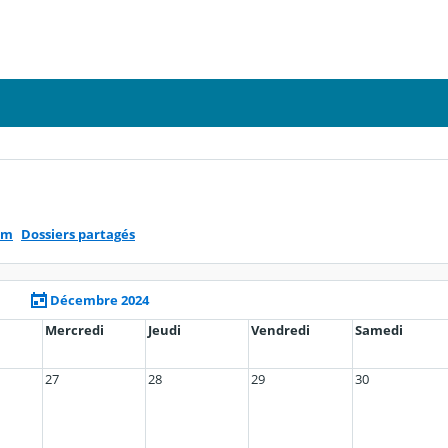
um
Dossiers partagés
Décembre 2024
Mercredi
Jeudi
Vendredi
Samedi
27
28
29
30