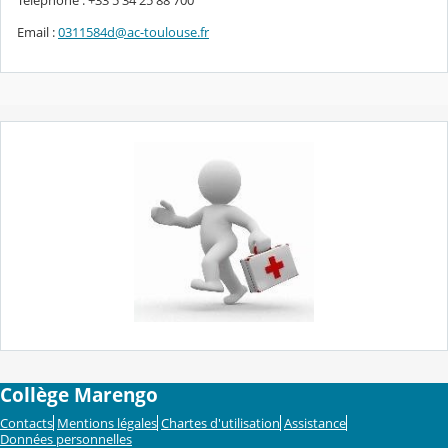
Téléphone : +33 5 34 25 88 700
Email :
0311584d@ac-toulouse.fr
Collège Marengo
Contacts
Mentions légales
Chartes d'utilisation
Assistance
Données personnelles