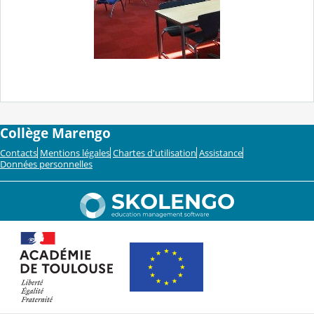
Collège Marengo
Contacts
Mentions légales
Chartes d'utilisation
Assistance
Données personnelles