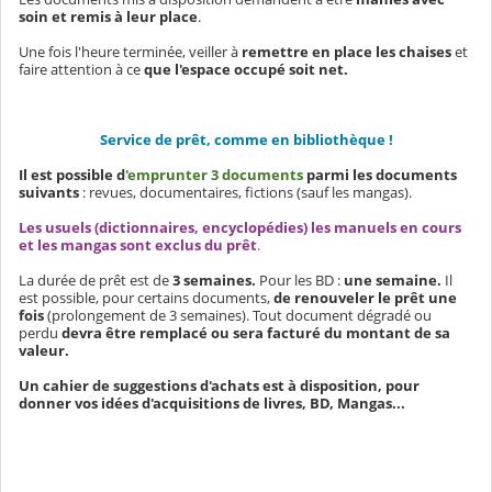
soin et remis à leur place
.
Une fois l'heure terminée, veiller à
remettre en place les chaises
et
faire attention à ce
que l'espace occupé soit net.
Service de prêt, comme en bibliothèque !
Il est possible d
'emprunter 3 documents
parmi les documents
suivants
: revues, documentaires, fictions (sauf les mangas).
Les usuels (dictionnaires, encyclopédies) les manuels en cours
et les mangas sont exclus du prêt
.
La durée de prêt est de
3 semaines.
Pour les BD :
une semaine.
Il
est possible, pour certains documents,
de renouveler le prêt une
fois
(prolongement de 3 semaines). Tout document dégradé ou
perdu
devra être remplacé ou sera facturé du montant de sa
valeur.
Un cahier de suggestions d'achats est à disposition, pour
donner vos idées d'acquisitions de livres, BD, Mangas...