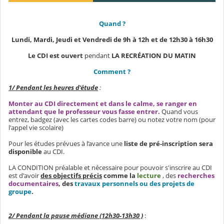
Quand ?
Lundi, Mardi, Jeudi et Vendredi de 9h à 12h et de 12h30 à 16h30
Le CDI est ouvert
pendant
LA RECRÉATION DU MATIN
Comment ?
1/ Pendant les heures d'étude
:
Monter au CDI directement et dans le calme, se ranger en
attendant que le professeur vous fasse entrer.
Quand vous
entrez, badgez (avec les cartes codes barre) ou notez votre nom (pour
l'appel vie scolaire)
Pour les études prévues à l’avance une
liste de pré-inscription sera
disponible
au CDI.
LA CONDITION préalable et nécessaire pour pouvoir s'inscrire au CDI
est d'avoir
des objectifs précis
comme
la
lecture
, des
recherches
documentaires
, des
travaux personnels ou des projets de
groupe
.
2/ Pendant la pause médiane (12h30-13h30 )
: