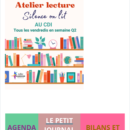
LE PETIT
AGENDA
BILANS ET
JOURNAL