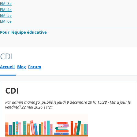
EMI 3e
EMI 4e
EMI 5e
EMI 6e
Pour l'équipe éducative
CDI
Accueil
Blog
Forum
CDI
Par admin marengo, publié le jeudi 9 décembre 2010 15:28 - Mis à jour le
vendredi 22 mai 2026 11:21