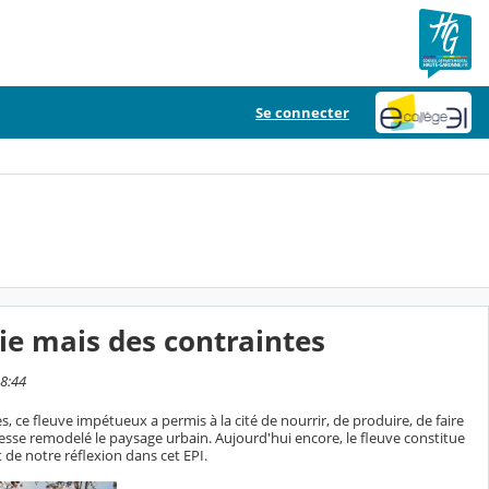
Se connecter
ie mais des contraintes
18:44
s, ce fleuve impétueux a permis à la cité de nourrir, de produire, de faire
cesse remodelé le paysage urbain. Aujourd'hui encore, le fleuve constitue
t de notre réflexion dans cet EPI.