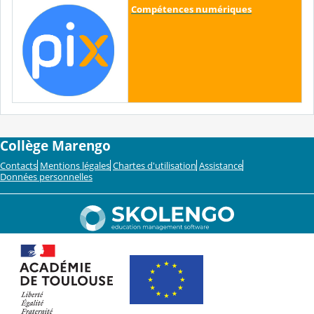
Compétences numériques
Collège Marengo
Contacts
Mentions légales
Chartes d'utilisation
Assistance
Données personnelles