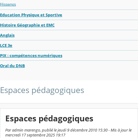
Hispanos
Education Physique et Sportive
Histoire Géographie et EMC
Anglais
LCE 3e
PIX : compétences numériques
Oral du DNB
Espaces pédagogiques
Espaces pédagogiques
Par admin marengo, publié le jeudi 9 décembre 2010 15:30 - Mis à jour le
mercredi 17 septembre 2025 19:17