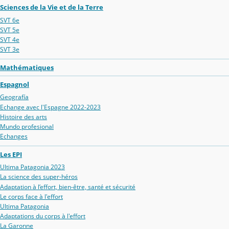
Sciences de la Vie et de la Terre
SVT 6e
SVT 5e
SVT 4e
SVT 3e
Mathématiques
Espagnol
Geografía
Echange avec l'Espagne 2022-2023
Histoire des arts
Mundo profesional
Echanges
Les EPI
Ultima Patagonia 2023
La science des super-héros
Adaptation à l’effort, bien-être, santé et sécurité
Le corps face à l'effort
Ultima Patagonia
Adaptations du corps à l'effort
La Garonne