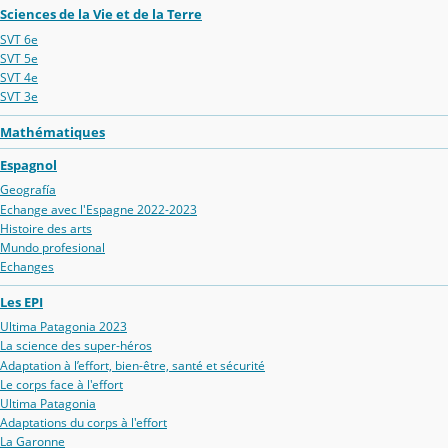
Sciences de la Vie et de la Terre
SVT 6e
SVT 5e
SVT 4e
SVT 3e
Mathématiques
Espagnol
Geografía
Echange avec l'Espagne 2022-2023
Histoire des arts
Mundo profesional
Echanges
Les EPI
Ultima Patagonia 2023
La science des super-héros
Adaptation à l’effort, bien-être, santé et sécurité
Le corps face à l'effort
Ultima Patagonia
Adaptations du corps à l'effort
La Garonne