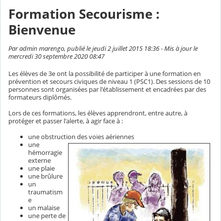
Formation Secourisme :
Bienvenue
Par admin marengo, publié le jeudi 2 juillet 2015 18:36 - Mis à jour le
mercredi 30 septembre 2020 08:47
Les élèves de 3e ont la possibilité de participer à une formation en
prévention et secours civiques de niveau 1 (PSC1). Des sessions de 10
personnes sont organisées par l'établissement et encadrées par des
formateurs diplômés.
Lors de ces formations, les élèves apprendront, entre autre, à
protéger et passer l'alerte, à agir face à :
une obstruction des voies aériennes
une
hémorragie
externe
une plaie
une brûlure
un
traumatism
e
un malaise
une perte de