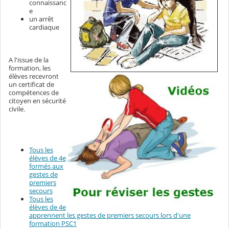
connaissanc
e
un arrêt
cardiaque
A l'issue de la
formation, les
élèves recevront
un certificat de
compétences de
citoyen en sécurité
civile.
Tous les
élèves de 4e
formés aux
gestes de
premiers
secours
Tous les
élèves de 4e
apprennent les gestes de premiers secours lors d'une
formation PSC1