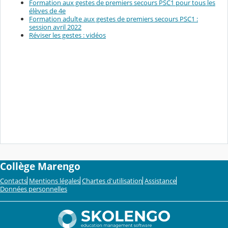
Formation aux gestes de premiers secours PSC1 pour tous les
élèves de 4e
Formation adulte aux gestes de premiers secours PSC1 :
session avril 2022
Réviser les gestes : vidéos
Collège Marengo
Contacts
Mentions légales
Chartes d'utilisation
Assistance
Données personnelles