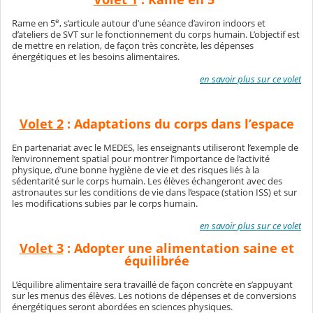
e
Rame en 5
, s’articule autour d’une séance d’aviron indoors et
d’ateliers de SVT sur le fonctionnement du corps humain. L’objectif est
de mettre en relation, de façon très concrète, les dépenses
énergétiques et les besoins alimentaires.
en savoir plus sur ce volet
Volet 2
: Adaptations du corps dans l’espace
En partenariat avec le MEDES, les enseignants utiliseront l’exemple de
l’environnement spatial pour montrer l’importance de l’activité
physique, d’une bonne hygiène de vie et des risques liés à la
sédentarité sur le corps humain. Les élèves échangeront avec des
astronautes sur les conditions de vie dans l’espace (station ISS) et sur
les modifications subies par le corps humain.
en savoir plus sur ce volet
Volet 3
: Adopter une alimentation saine et
équilibrée
L’équilibre alimentaire sera travaillé de façon concrète en s’appuyant
sur les menus des élèves. Les notions de dépenses et de conversions
énergétiques seront abordées en sciences physiques.