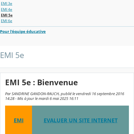
EMI 3e
EMI 4e
EMI 5e
EMI 6e
Pour l'équipe éducative
EMI 5e
EMI 5e : Bienvenue
Par SANDRINE GANDON-RAUCH, publié le vendredi 16 septembre 2016
14:28 - Mis à jour le mardi 6 mai 2025 16:11
EMI
EVALUER UN SITE INTERNET