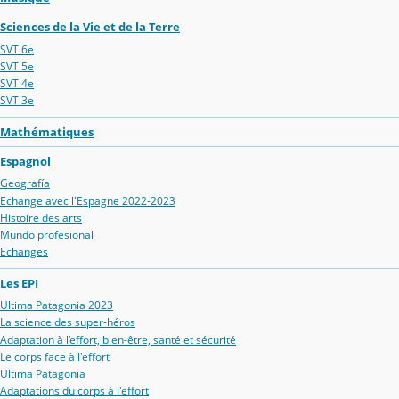
Sciences de la Vie et de la Terre
SVT 6e
SVT 5e
SVT 4e
SVT 3e
Mathématiques
Espagnol
Geografía
Echange avec l'Espagne 2022-2023
Histoire des arts
Mundo profesional
Echanges
Les EPI
Ultima Patagonia 2023
La science des super-héros
Adaptation à l’effort, bien-être, santé et sécurité
Le corps face à l'effort
Ultima Patagonia
Adaptations du corps à l'effort