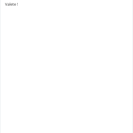
Valete !