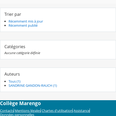
Trier par
Récemment mis à jour
Récemment publié
Catégories
Aucune catégorie définie
Auteurs
Tous (1)
SANDRINE GANDON-RAUCH (1)
Collège Marengo
Contacts
Mentions légales
Chartes d'utilisation
Assistance
Données personnelles