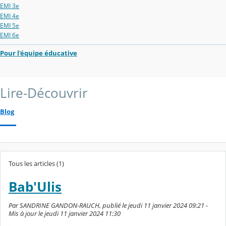
EMI 3e
EMI 4e
EMI 5e
EMI 6e
Pour l'équipe éducative
Lire-Découvrir
Blog
Tous les articles (1)
Bab'Ulis
Par SANDRINE GANDON-RAUCH, publié le jeudi 11 janvier 2024 09:21 -
Mis à jour le jeudi 11 janvier 2024 11:30