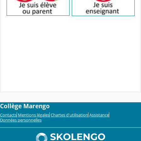
Collège Marengo
Contacts
Mentions légales
Chartes d'utilisation
Assistance
Données personnelles