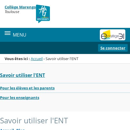
Panneau de gestion des cookies
Collège Marengo
Menu de la rubrique
Contenu
Toulouse
MENU
Se connecter
Vous êtes ici :
Accueil
›
Savoir utiliser l'ENT
Savoir utiliser l'ENT
Pour les élèves et les parents
Pour les enseignants
Savoir utiliser l'ENT