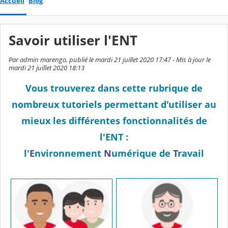
Accueil
Blog
Savoir utiliser l'ENT
Par admin marengo, publié le mardi 21 juillet 2020 17:47 - Mis à jour le
mardi 21 juillet 2020 18:13
Vous trouverez dans cette rubrique de
nombreux tutoriels permettant d'utiliser au
mieux les différentes fonctionnalités de
l'ENT :
l'
E
nvironnement
N
umérique de
T
ravail