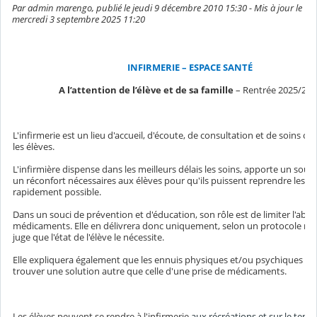
Par admin marengo, publié le jeudi 9 décembre 2010 15:30 - Mis à jour le
mercredi 3 septembre 2025 11:20
INFIRMERIE – ESPACE SANTÉ
A l’attention de l’élève et de sa famille
– Rentrée 2025/202
L'infirmerie est un lieu d'accueil, d'écoute, de consultation et de soins ou
les élèves.
L'infirmière dispense dans les meilleurs délais les soins, apporte un sout
un réconfort nécessaires aux élèves pour qu'ils puissent reprendre les co
rapidement possible.
Dans un souci de prévention et d'éducation, son rôle est de limiter l'abus
médicaments. Elle en délivrera donc uniquement, selon un protocole natio
juge que l'état de l'élève le nécessite.
Elle expliquera également que les ennuis physiques et/ou psychiques p
trouver une solution autre que celle d'une prise de médicaments.
Les élèves peuvent se rendre à l'infirmerie
aux récréations et sur le tem