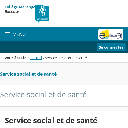
Panneau de gestion des cookies
Collège Marengo
Menu de la rubrique
Contenu
Toulouse
MENU
Se connecter
Vous êtes ici :
Accueil
›
Service social et de santé
Service social et de santé
Service social et de santé
Service social et de santé