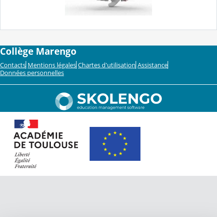
Collège Marengo
Contacts
Mentions légales
Chartes d'utilisation
Assistance
Données personnelles