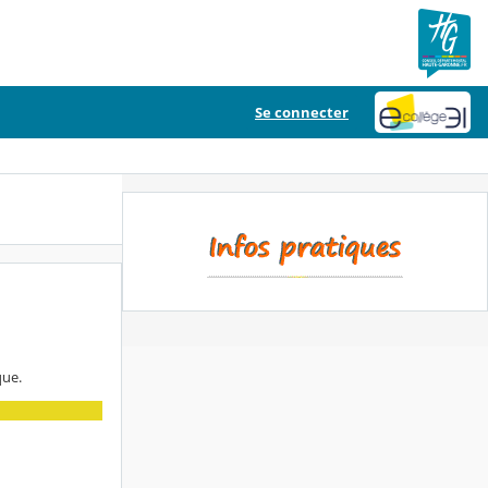
Se connecter
que.