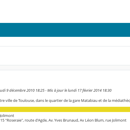
udi 9 décembre 2010 18:25 - Mis à jour le lundi 17 février 2014 18:30
ntre ville de Toulouse, dans le quartier de la gare Matabiau et de la médiathè
: Jolimont
 15 "Roseraie", route d'Agde, Av. Yves Brunaud, Av Léon Blum, rue Jolimont