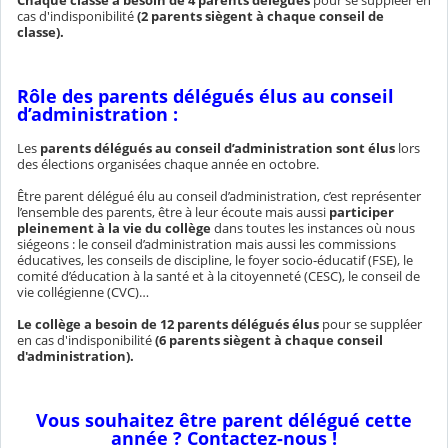
Chaque classe a besoin de 4 parents délégués
pour se suppléer en
cas d'indisponibilité
(2 parents siègent à chaque conseil de
classe).
Rôle des parents délégués élus au conseil
d’administration :
Les
parents délégués au conseil d’administration sont élus
lors
des élections organisées chaque année en octobre.
Être parent délégué élu au conseil d’administration, c’est représenter
l’ensemble des parents, être à leur écoute mais aussi
participer
pleinement à la vie du collège
dans toutes les instances où nous
siégeons : le conseil d’administration mais aussi les commissions
éducatives, les conseils de discipline, le foyer socio-éducatif (FSE), le
comité d’éducation à la santé et à la citoyenneté (CESC), le conseil de
vie collégienne (CVC)…
Le collège a besoin de 12 parents délégués élus
pour se suppléer
en cas d'indisponibilité
(6 parents siègent à chaque conseil
d'administration).
Vous souhaitez être parent délégué cette
année ? Contactez-nous !