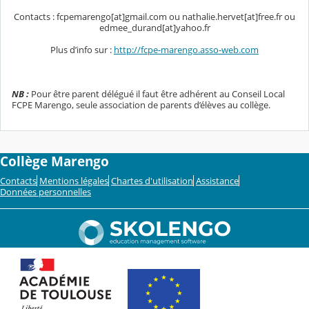
Contacts : fcpemarengo[at]gmail.com ou nathalie.hervet[at]free.fr ou
edmee_durand[at]yahoo.fr
Plus d’info sur :
http://fcpe-marengo.asso-web.com
NB :
Pour être parent délégué il faut être adhérent au Conseil Local
FCPE Marengo, seule association de parents d’élèves au collège.
Collège Marengo
Contacts
Mentions légales
Chartes d'utilisation
Assistance
Données personnelles