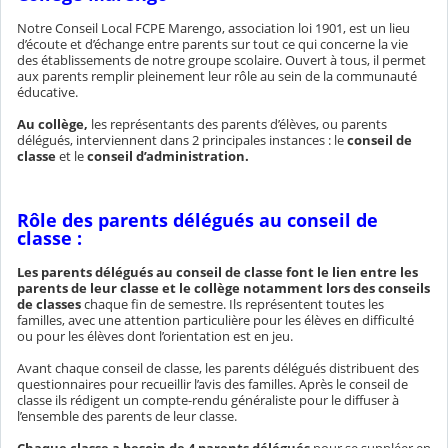
Notre Conseil Local FCPE Marengo, association loi 1901, est un lieu
d’écoute et d’échange entre parents sur tout ce qui concerne la vie
des établissements de notre groupe scolaire. Ouvert à tous, il permet
aux parents remplir pleinement leur rôle au sein de la communauté
éducative.
Au collège,
les représentants des parents d’élèves, ou parents
délégués, interviennent dans 2 principales instances : le
conseil de
classe
et le
conseil d’administration.
Rôle des parents délégués au conseil de
classe :
Les parents délégués au conseil de classe font le lien entre les
parents de leur classe et le collège notamment lors des conseils
de classes
chaque fin de semestre. Ils représentent toutes les
familles, avec une attention particulière pour les élèves en difficulté
ou pour les élèves dont l’orientation est en jeu.
Avant chaque conseil de classe, les parents délégués distribuent des
questionnaires pour recueillir l’avis des familles. Après le conseil de
classe ils rédigent un compte-rendu généraliste pour le diffuser à
l’ensemble des parents de leur classe.