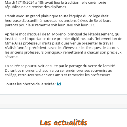
Mardi 17/10/2024 à 18h avait lieu la traditionnelle cérémonie
républicaine de remise des diplômes.
C'était avec un grand plaisir que toute l'équipe du collège était
heureuse d'accueillir à nouveau les anciens élèves de 3e et leurs
parents pour leur remettre soit leur DNB soit leur CFG.
Après le mot d'accueil de M. Moreno, principal de l'établissement, qui
insistait sur l'importance de ce premier diplôme, puis l'intervention de
Mme Alias professeur d'arts plastiques venue présenter le travail
réalisé l'année précédente avec les élèves sur les fresques de la cour,
les anciens professeurs principaux remettaient à chacun son précieux
sésame.
La soirée se poursuivait ensuite par le partage du verre de l'amitié.
Durant ce moment, chacun a pu se remémorer ses souvenirs au
collège, retrouver ses anciens amis et remercier les professeurs.
Toutes les photos de la soirée :
ici