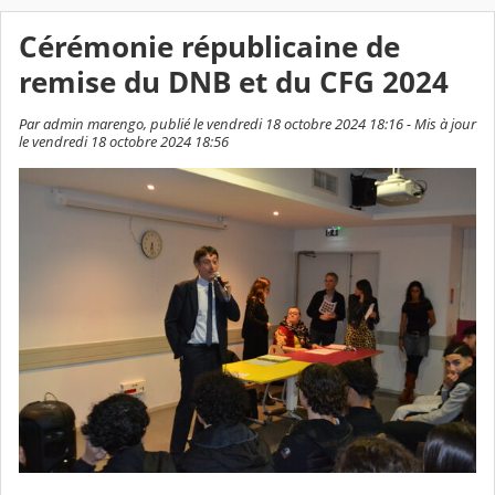
Cérémonie républicaine de
remise du DNB et du CFG 2024
Par admin marengo, publié le vendredi 18 octobre 2024 18:16 - Mis à jour
le vendredi 18 octobre 2024 18:56