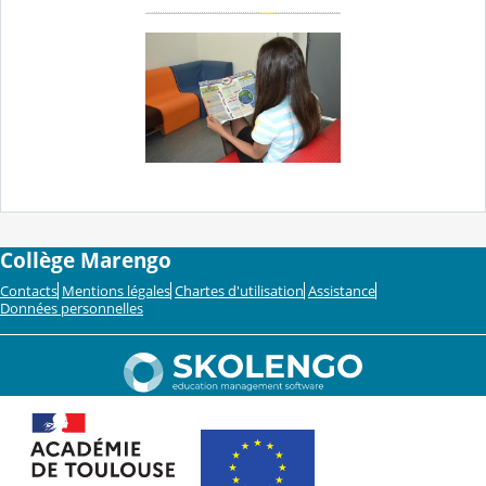
Collège Marengo
Contacts
Mentions légales
Chartes d'utilisation
Assistance
Données personnelles