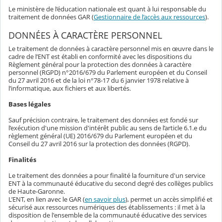
Le ministère de l’éducation nationale est quant à lui responsable du
traitement de données GAR (
Gestionnaire de l’accès aux ressources
).
DONNÉES À CARACTÈRE PERSONNEL
Le traitement de données à caractère personnel mis en œuvre dans le
cadre de l’ENT est établi en conformité avec les dispositions du
Règlement général pour la protection des données à caractère
personnel (RGPD) n°2016/679 du Parlement européen et du Conseil
du 27 avril 2016 et de la loi n°78-17 du 6 janvier 1978 relative à
l’informatique, aux fichiers et aux libertés.
Bases légales
Sauf précision contraire, le traitement des données est fondé sur
l’exécution d'une mission d'intérêt public au sens de l’article 6.1.e du
règlement général (UE) 2016/679 du Parlement européen et du
Conseil du 27 avril 2016 sur la protection des données (RGPD).
Finalités
Le traitement des données a pour finalité la fourniture d'un service
ENT à la communauté éducative du second degré des collèges publics
de Haute-Garonne.
L’ENT, en lien avec le GAR (
en savoir plus
), permet un accès simplifié et
sécurisé aux ressources numériques des établissements : il met à la
disposition de l'ensemble de la communauté éducative des services