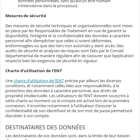
données personnelles, sans qu’aucun être humain
n’intervienne dans le processus).
Mesures de sécurité
Des mesures de sécurité techniques et organisationnelles sont mises
en place par les Responsables de Traitement en vue de garantir la
disponibilité, l’intégrité et la confidentialité des données à caractère
personnel afin d’empêcher que celles-ci soient déformées,
endommagées ou que des tiers non autorisés y aient accès. Des
audits de sécurité et analyses de risques sont faits par le Conseil
départemental de manière régulière afin de s’assurer que l’application
respecte bien les exigences de sécurité en vigueur.
Charte d’utilisation de l’ENT
Une
charte d’utilisation de l’ENT
précise par ailleurs les diverses
conditions, et notamment celles liées aux responsabilités, à la
protection des données à caractère personnel, aux droits de
propriété intellectuelle. Les utilisateurs de l’ENT doivent souscrire à
cette charte au moment où le compte est activé lors de la première
connexion. Il incombe notamment à l’utilisateur d'assurer la
confidentialité de son identifiant et de son mot de passe permettant
d’accéder à son compte.
DESTINATAIRES DES DONNÉES
Les destinataires de vos données sont, dans la limite de leur besoin