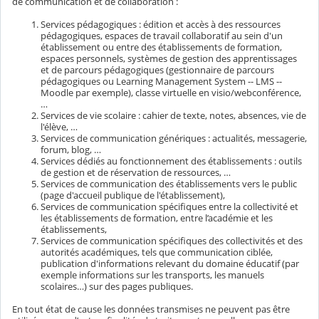
de communication et de collaboration :
Services pédagogiques : édition et accès à des ressources
pédagogiques, espaces de travail collaboratif au sein d'un
établissement ou entre des établissements de formation,
espaces personnels, systèmes de gestion des apprentissages
et de parcours pédagogiques (gestionnaire de parcours
pédagogiques ou Learning Management System -- LMS --
Moodle par exemple), classe virtuelle en visio/webconférence,
…
Services de vie scolaire : cahier de texte, notes, absences, vie de
l'élève, …
Services de communication génériques : actualités, messagerie,
forum, blog, …
Services dédiés au fonctionnement des établissements : outils
de gestion et de réservation de ressources, …
Services de communication des établissements vers le public
(page d'accueil publique de l'établissement),
Services de communication spécifiques entre la collectivité et
les établissements de formation, entre l’académie et les
établissements,
Services de communication spécifiques des collectivités et des
autorités académiques, tels que communication ciblée,
publication d'informations relevant du domaine éducatif (par
exemple informations sur les transports, les manuels
scolaires…) sur des pages publiques.
En tout état de cause les données transmises ne peuvent pas être