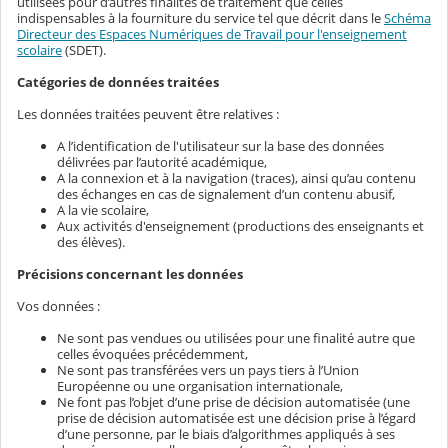
utilisées pour d’autres finalités de traitement que celles
indispensables à la fourniture du service tel que décrit dans le
Schéma
Directeur des Espaces Numériques de Travail pour l'enseignement
scolaire
(SDET).
Catégories de données traitées
Les données traitées peuvent être relatives :
A l’identification de l'utilisateur sur la base des données
délivrées par l’autorité académique,
A la connexion et à la navigation (traces), ainsi qu’au contenu
des échanges en cas de signalement d’un contenu abusif,
A la vie scolaire,
Aux activités d'enseignement (productions des enseignants et
des élèves).
Précisions concernant les données
Vos données :
Ne sont pas vendues ou utilisées pour une finalité autre que
celles évoquées précédemment,
Ne sont pas transférées vers un pays tiers à l’Union
Européenne ou une organisation internationale,
Ne font pas l’objet d’une prise de décision automatisée (une
prise de décision automatisée est une décision prise à l’égard
d’une personne, par le biais d’algorithmes appliqués à ses