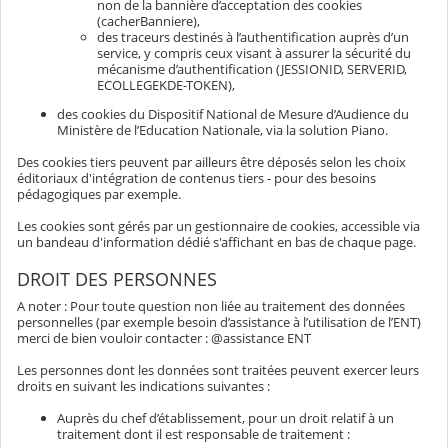
non de la bannière d’acceptation des cookies
(cacherBanniere),
des traceurs destinés à l’authentification auprès d’un
service, y compris ceux visant à assurer la sécurité du
mécanisme d’authentification (JESSIONID, SERVERID,
ECOLLEGEKDE-TOKEN),
des cookies du Dispositif National de Mesure d’Audience du
Ministère de l’Education Nationale, via la solution Piano.
Des cookies tiers peuvent par ailleurs être déposés selon les choix
éditoriaux d'intégration de contenus tiers - pour des besoins
pédagogiques par exemple.
Les cookies sont gérés par un gestionnaire de cookies, accessible via
un bandeau d'information dédié s'affichant en bas de chaque page.
DROIT DES PERSONNES
A noter : Pour toute question non liée au traitement des données
personnelles (par exemple besoin d’assistance à l’utilisation de l’ENT)
merci de bien vouloir contacter : @assistance ENT
Les personnes dont les données sont traitées peuvent exercer leurs
droits en suivant les indications suivantes :
Auprès du chef d’établissement, pour un droit relatif à un
traitement dont il est responsable de traitement :