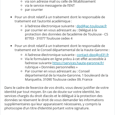
via son adresse mail ou celle de l’établissement
via le service messagerie de l’ENT
par courrier
Pour un droit relatif à un traitement dont le responsable de
traitement est l'autorité académique :
à l’adresse électronique suivante :
dpd@ac-toulouse.fr
par courrier en vous adressant au : Délégué à la
protection des données de l’académie de Toulouse - CS
87703 - 31077 Toulouse cedex 4
Pour un droit relatif à un traitement dont le responsable de
traitement est le Conseil départemental de la Haute-Garonne :
A l’adresse électronique suivante :
contact-dpo@cd31.fr
Via le formulaire en ligne prévu à cet effet accessible à
l’adresse suivante
https://services.haute-garonne.fr/
rubrique « Données personnelles »
Par courrier en vous adressant au : Conseil
départemental de la Haute-Garonne, 1 boulevard de la
Marquette, 31090 Toulouse cedex 09, France
Dans le cadre de l’exercice de vos droits, vous devez justifier de votre
identité par tout moyen. En cas de doute sur votre identité, les
services chargés du droit d’accès et le délégué à la protection des
données se réservent le droit de vous demander les informations
supplémentaires qui leur apparaissent nécessaires, y compris la
photocopie d’un titre d’identité portant votre signature.